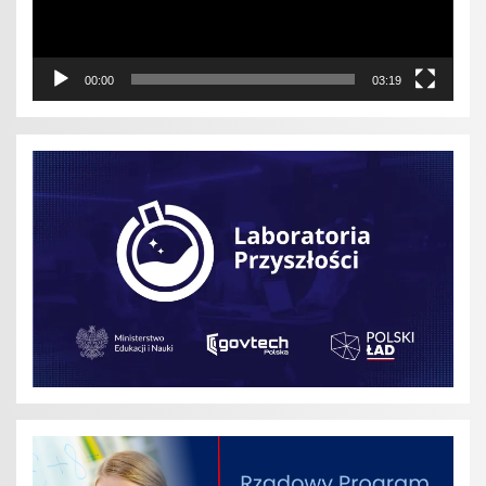
00:00
03:19