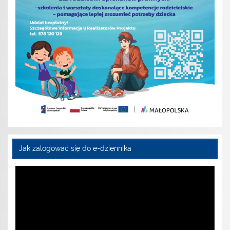
Jak zalogować się do e-dziennika
Odtwarzacz
video