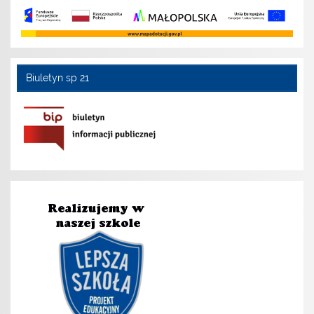
Biuletyn sp 21