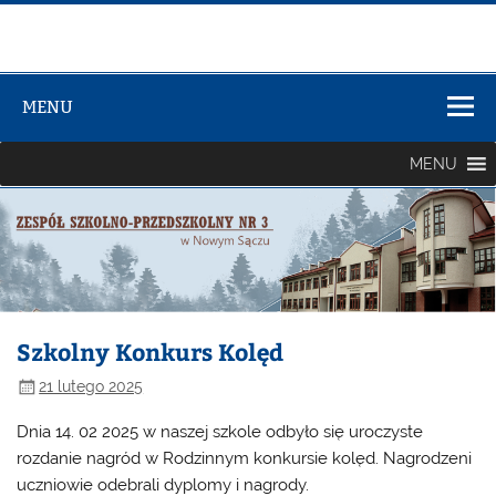
Zespół Szkół
Szkolno-
MENU
Przedszkolny
nr 3
MENU
Szkolny Konkurs Kolęd
21 lutego 2025
Dnia 14. 02 2025 w naszej szkole odbyło się uroczyste
rozdanie nagród w Rodzinnym konkursie kolęd. Nagrodzeni
uczniowie odebrali dyplomy i nagrody.