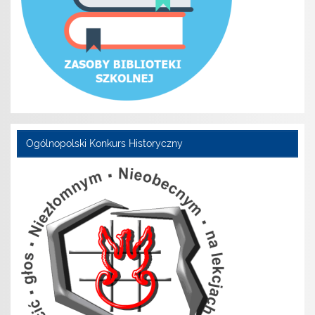
Ogólnopolski Konkurs Historyczny