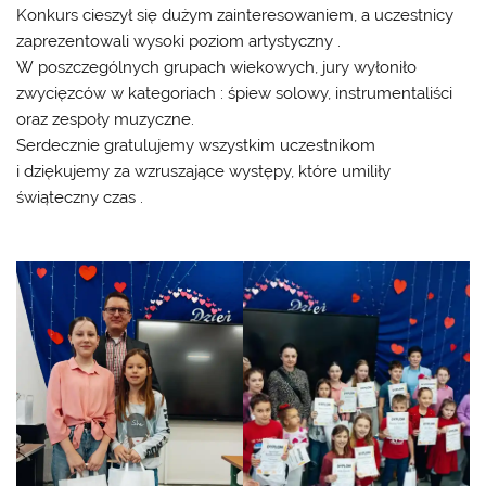
Konkurs cieszył się dużym zainteresowaniem, a uczestnicy
zaprezentowali wysoki poziom artystyczny .
W poszczególnych grupach wiekowych, jury wyłoniło
zwycięzców w kategoriach : śpiew solowy, instrumentaliści
oraz zespoły muzyczne.
Serdecznie gratulujemy wszystkim uczestnikom
i dziękujemy za wzruszające występy, które umiliły
świąteczny czas .