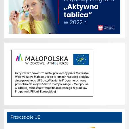
Przedszkole UE