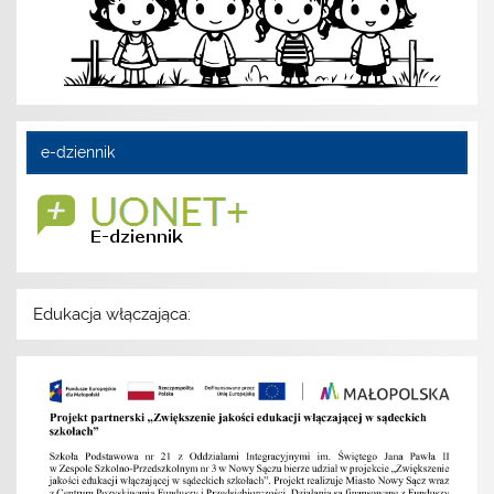
e-dziennik
Edukacja włączająca: