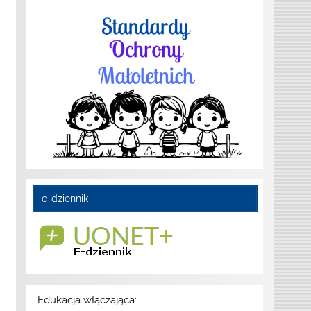
e-dziennik
Edukacja włączająca: