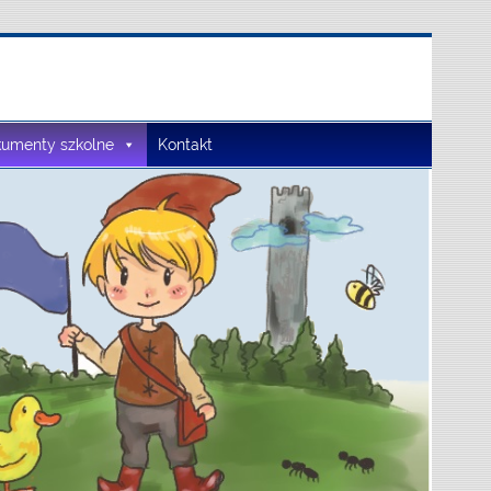
umenty szkolne
Kontakt