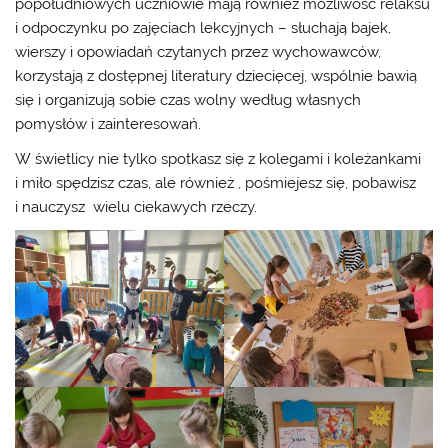
popołudniowych uczniowie mają również możliwość relaksu
i odpoczynku po zajęciach lekcyjnych – słuchają bajek,
wierszy i opowiadań czytanych przez wychowawców,
korzystają z dostępnej literatury dziecięcej, wspólnie bawią
się i organizują sobie czas wolny według własnych
pomysłów i zainteresowań.
W świetlicy nie tylko spotkasz się z kolegami i koleżankami
i miło spędzisz czas, ale również , pośmiejesz się, pobawisz
i nauczysz wielu ciekawych rzeczy.