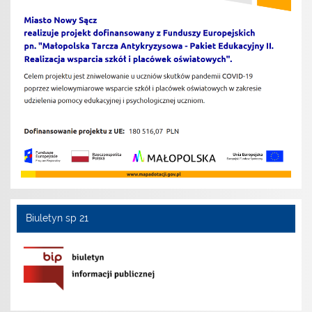
Biuletyn sp 21