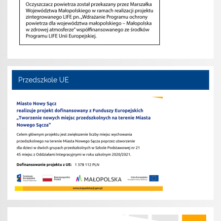
Przedszkole UE