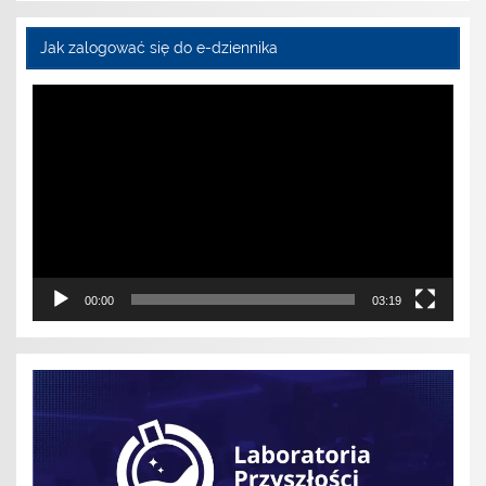
Jak zalogować się do e-dziennika
Odtwarzacz
video
00:00
03:19