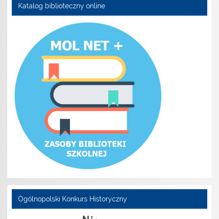
Katalog biblioteczny online
Ogólnopolski Konkurs Historyczny