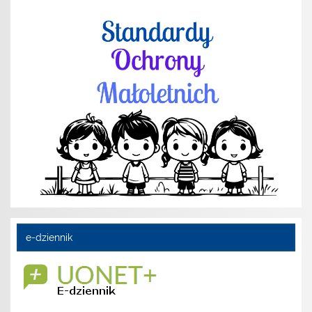
e-dziennik