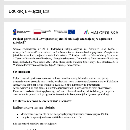
Edukacja włączająca: