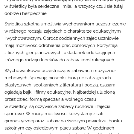
w świetlicy była serdeczna i miła, a wszyscy czuli się tutaj
dobrze i bezpiecznie.
Świetlica szkolna umożliwia wychowankom uczestniczenie
w różnego rodzaju zajęciach o charakterze edukacyjnym
i wychowawczym. Oprócz codziennych zajęć uczniowie
mają możliwość odrobienia prac domowych, korzystają
z licznych gier planszowych, układanek edukacyjnych
i różnego rodzaju klocków do zabaw konstrukcyjnych.
Wychowankowie uczestniczą w zabawach muzyczno-
ruchowych, śpiewają piosenki, biorą udział zajęciach
plastycznych, spotkaniach z literaturą i poezją, czasami
oglądają bajki i filmy edukacyjne. Najbardziej ulubioną
przez dzieci formą spędzania wolnego czasu
w świetlicy są oczywiście zabawy ruchowe i zajęcia
sportowe. W miarę możliwości korzystamy z sali
gimnastycznej oraz zabaw na świeżym powietrzu, boisku
szkolnym czy osiedlowym placu zabaw. W godzinach