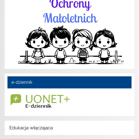
e-dziennik
Edukacja włączająca: