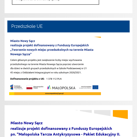
Przedszkole UE