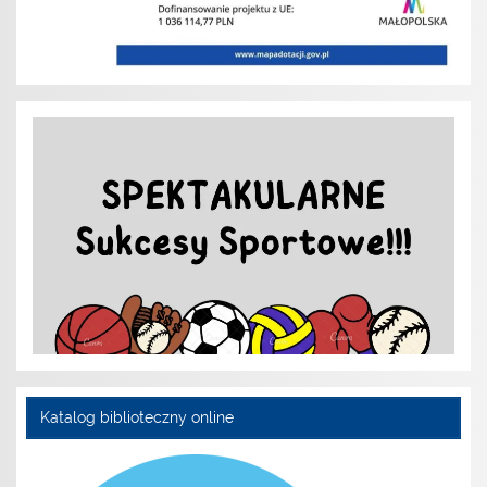
Katalog biblioteczny online