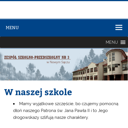
Zespół Szkół
Szkolno-
MENU
Przedszkolny
nr 3
MENU
W naszej szkole
Mamy wyjątkowe szczęście, bo czujemy pomocną
dłoń naszego Patrona św. Jana Pawła II i to Jego
drogowskazy szlifują nasze charaktery.