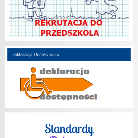
Deklaracja Dostępności