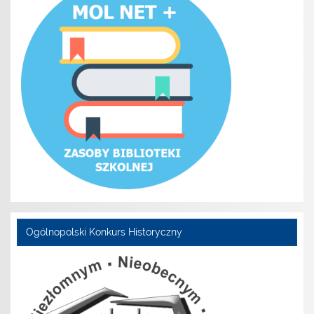
Ogólnopolski Konkurs Historyczny