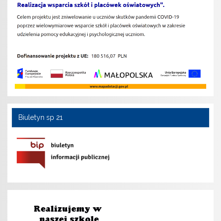
Biuletyn sp 21