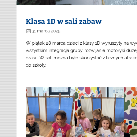
Klasa 1D w sali zabaw
31 marca 2025
W piątek 28 marca dzieci z klasy 1D wyruszyły na wy
wszystkim integracja grupy, rozwijanie motoryki duż
czasu. W sali można było skorzystać z licznych atrak
do szkoły.