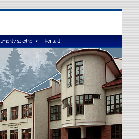
umenty szkolne
Kontakt