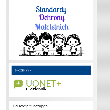
e-dziennik
Edukacja włączająca: