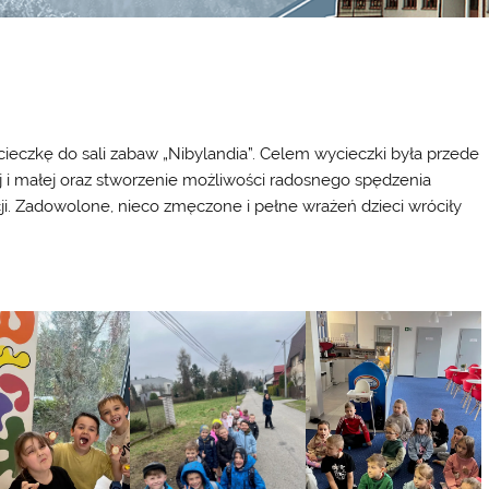
cieczkę do sali zabaw „Nibylandia”. Celem wycieczki była przede
ej i małej oraz stworzenie możliwości radosnego spędzenia
cji. Zadowolone, nieco zmęczone i pełne wrażeń dzieci wróciły