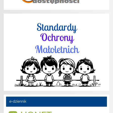
e-dziennik