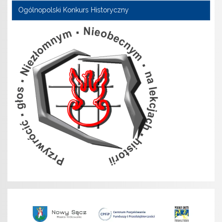
Ogólnopolski Konkurs Historyczny