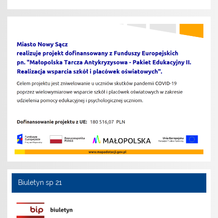
Biuletyn sp 21