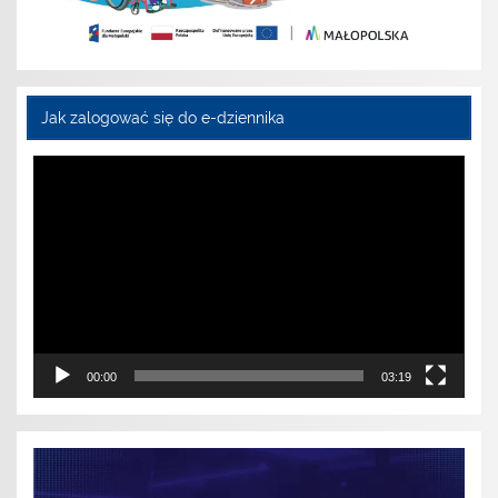
Jak zalogować się do e-dziennika
Odtwarzacz
video
00:00
03:19