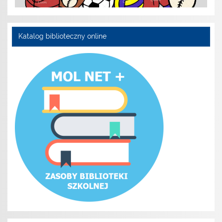
Katalog biblioteczny online