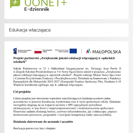
Edukacja włączająca: