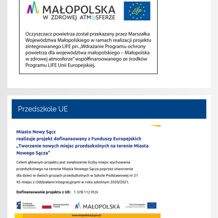
Przedszkole UE