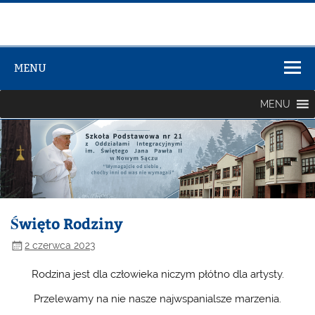
Zespół Szkół
Szkolno-
MENU
Przedszkolny
nr 3
MENU
Święto Rodziny
2 czerwca 2023
Rodzina jest dla człowieka niczym płótno dla artysty.
Przelewamy na nie nasze najwspanialsze marzenia.