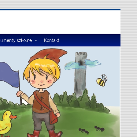
umenty szkolne
Kontakt