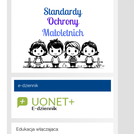
e-dziennik
Edukacja włączająca: