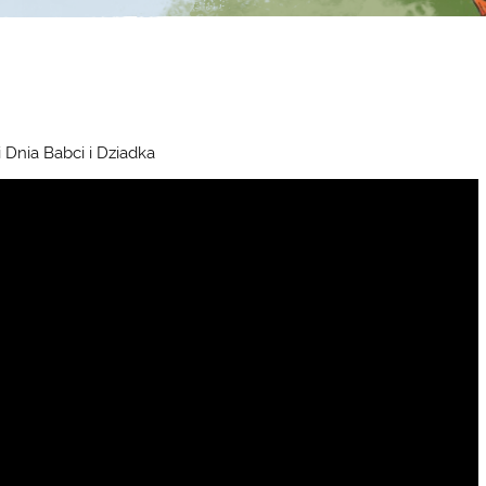
 Dnia Babci i Dziadka