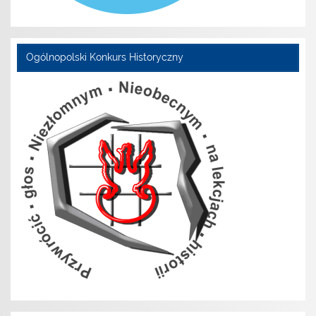
Ogólnopolski Konkurs Historyczny