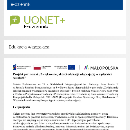
e-dziennik
Edukacja włączająca: