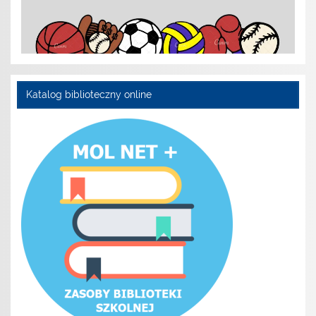
Katalog biblioteczny online