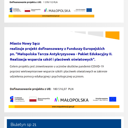
Biuletyn sp 21