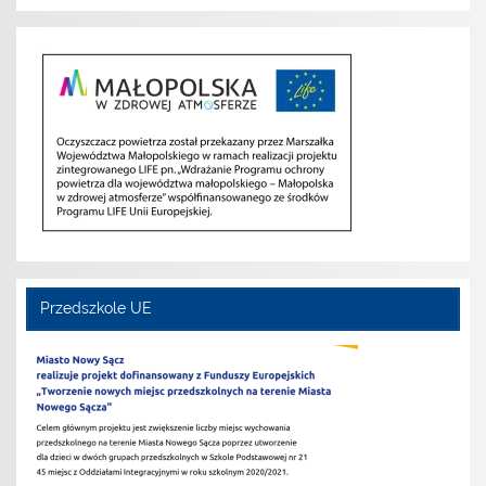
Przedszkole UE