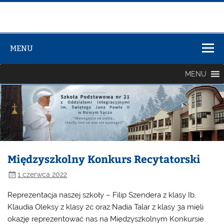
Zespół Szkół
Szkolno-
MENU
Przedszkolny
nr 3
MENU
Międzyszkolny Konkurs Recytatorski
1 czerwca 2022
Reprezentacja naszej szkoły – Filip Szendera z klasy Ib,
Klaudia Oleksy z klasy 2c oraz Nadia Talar z klasy 3a mięli
okazję reprezentować nas na Międzyszkolnym Konkursie