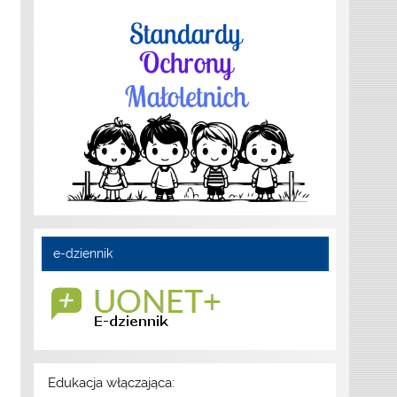
e-dziennik
Edukacja włączająca: