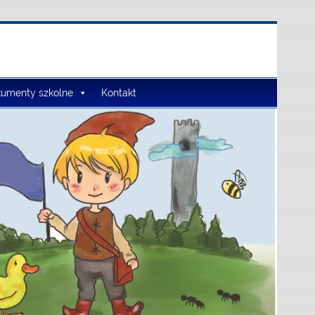
umenty szkolne
Kontakt