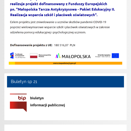
Biuletyn sp 21