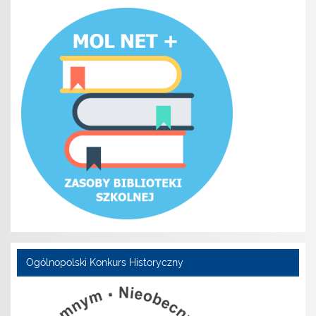
Ogólnopolski Konkurs Historyczny