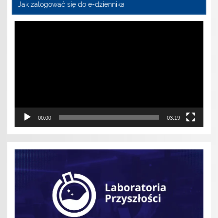
Jak zalogować się do e-dziennika
Odtwarzacz
video
00:00
03:19