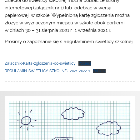
dziecka do świetlicy szkolnej można pobrać ze strony
internetowej (załącznik nr 1) lub odebrać w wersji
papierowej w szkole. Wypełnioną kartę zgłoszenia można
złożyć w wyznaczonym miejscu w szkole obok portierni
w dniach 30 – 31 sierpnia 2021 r., 1 września 2021 r.
Prosimy o zapoznanie się s Regulaminem świetlicy szkolnej.
Zalacznik-Karta-zgloszenia-do-swietlicy
Pobierz
REGULAMIN-SWIETLICY-SZKOLNEJ-2021-2022-1
Pobierz