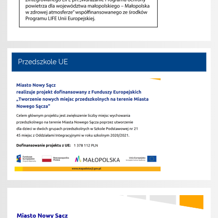
Przedszkole UE