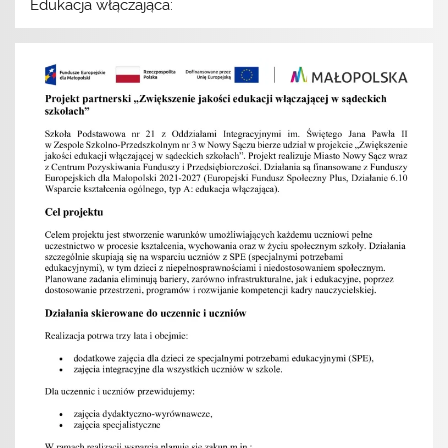
Edukacja włączająca: