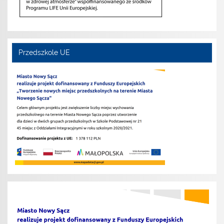
Przedszkole UE