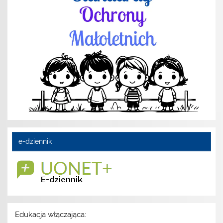
e-dziennik
Edukacja włączająca: