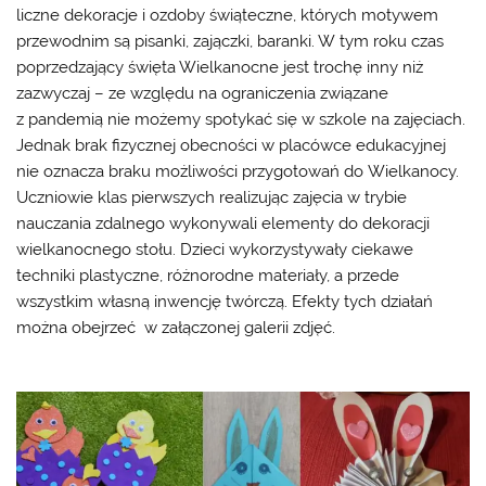
liczne dekoracje i ozdoby świąteczne, których motywem
przewodnim są pisanki, zajączki, baranki. W tym roku czas
poprzedzający święta Wielkanocne jest trochę inny niż
zazwyczaj – ze względu na ograniczenia związane
z pandemią nie możemy spotykać się w szkole na zajęciach.
Jednak brak fizycznej obecności w placówce edukacyjnej
nie oznacza braku możliwości przygotowań do Wielkanocy.
Uczniowie klas pierwszych realizując zajęcia w trybie
nauczania zdalnego wykonywali elementy do dekoracji
wielkanocnego stołu. Dzieci wykorzystywały ciekawe
techniki plastyczne, różnorodne materiały, a przede
wszystkim własną inwencję twórczą. Efekty tych działań
można obejrzeć w załączonej galerii zdjęć.