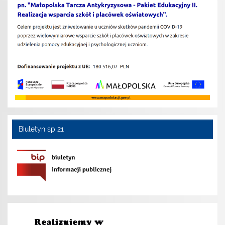
Biuletyn sp 21