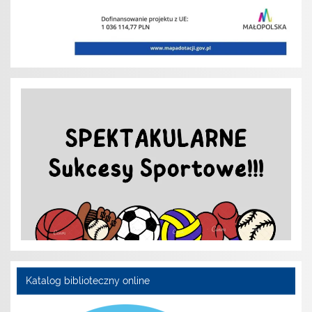
Katalog biblioteczny online