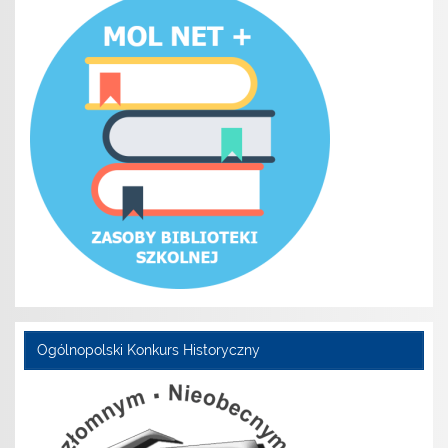
Ogólnopolski Konkurs Historyczny