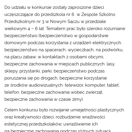
Do udziału w konkursie zostały zaproszone dzieci
uczęszczające do przedszkola nr 6 w Zespole Szkolno
Przedszkolnym nr 3 w Nowym Sączu w przedziale
wiekowym 4 – 6 lat. Tematem prac było szeroko rozumiane
bezpieczeństwo (bezpieczeństwo w gospodarstwie
domowym podczas korzystania z urządzeń elektrycznych,
bezpieczeństwo na spacerach, wycieczkach, na podwórku,
na placu zabaw, w kontaktach z osobami obcymi,
bezpieczne zachowania w miejscach publicznych: lasy,
sklepy, przystanki, parki, bezpieczeństwo podczas
poruszania się po drogach, bezpieczne korzystanie
ze środków audiowizualnych: telewizor, komputer, tablet,
telefon, bezpieczne zachowania wobec zwierząt,
bezpieczne zachowania w czasie zimy).
Celem konkursu było rozwijanie umiejętności plastycznych
oraz kreatywności dzieci, rozbudzenie wrażliwości
estetycznej przedszkolaków, uwrażliwienie ich
na bezpieczne zachowania podczas różnych sytuacji