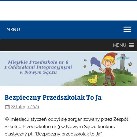
Zespół Szkół
Szkolno-
MENU
Przedszkolny
nr 3
MENU
Bezpieczny Przedszkolak To Ja
22 lutego 2021
W miesiącu styczeń odbył się zorganizowany przez Zespół
Szkolno Przedszkolno nr 3 w Nowym Sączu konkurs
plastyczny pt. “Bezpieczny przedszkolak to Ja”.