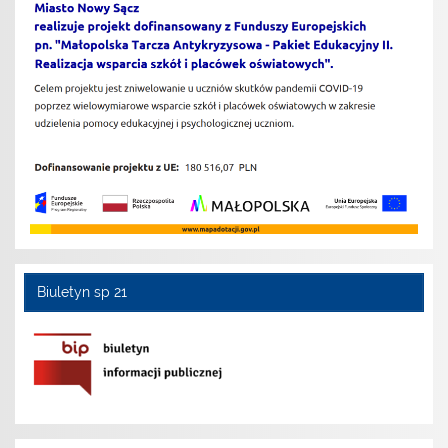
Biuletyn sp 21