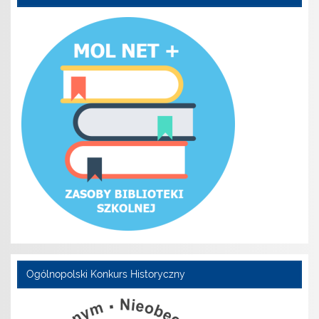
Ogólnopolski Konkurs Historyczny