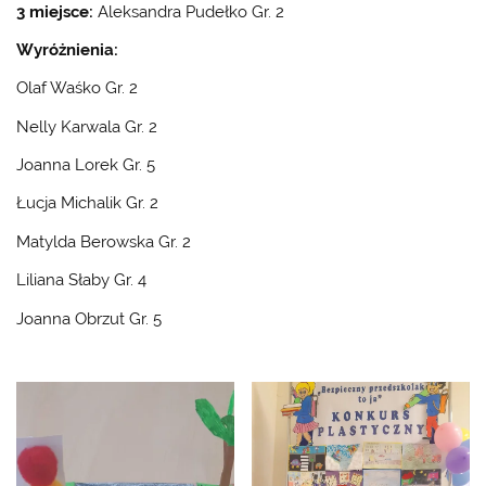
3 miejsce:
Aleksandra Pudełko Gr. 2
Wyróżnienia:
Olaf Waśko Gr. 2
Nelly Karwala Gr. 2
Joanna Lorek Gr. 5
Łucja Michalik Gr. 2
Matylda Berowska Gr. 2
Liliana Słaby Gr. 4
Joanna Obrzut Gr. 5