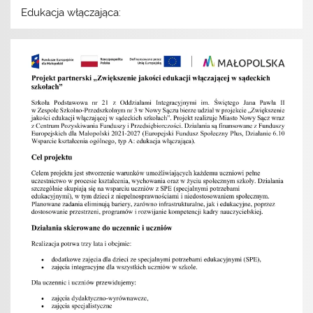
Edukacja włączająca: