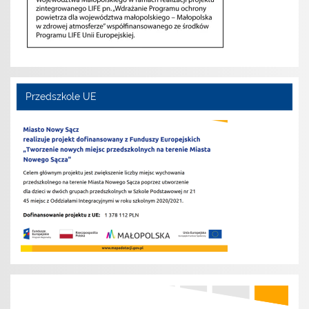
Przedszkole UE