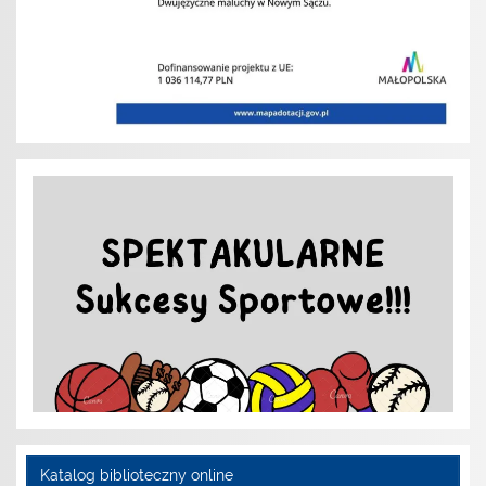
Katalog biblioteczny online