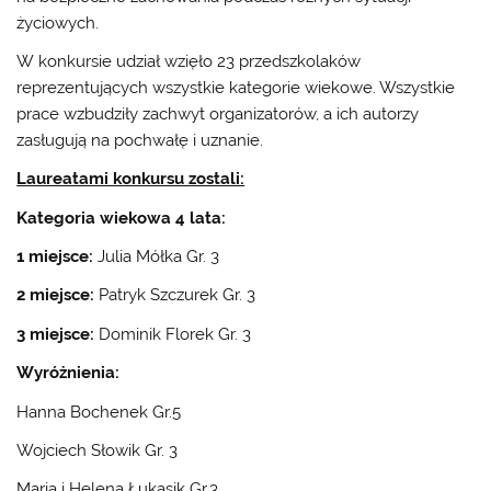
życiowych.
W konkursie udział wzięło 23 przedszkolaków
reprezentujących wszystkie kategorie wiekowe. Wszystkie
prace wzbudziły zachwyt organizatorów, a ich autorzy
zasługują na pochwałę i uznanie.
Laureatami konkursu zostali:
Kategoria wiekowa 4 lata:
1 miejsce:
Julia Mółka Gr. 3
2 miejsce:
Patryk Szczurek Gr. 3
3 miejsce:
Dominik Florek Gr. 3
Wyróżnienia:
Hanna Bochenek Gr.5
Wojciech Słowik Gr. 3
Maria i Helena Łukasik Gr.3