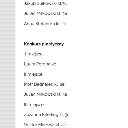
Jakub Sułkowski kl.3c
Julian Miłkowski kl. 3a
Anna Stefańska kl. 2d
Konkurs plastyczny
I miejsce
Laura Poręba 3b
II miejsce
Piotr Bednarek kl. 2e
Julian Miłkowski kl. 3a
III miejsce
Zuzanna Kiferling kl. 3c
Wiktor Marczyk kl. 2c