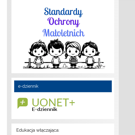
e-dziennik
Edukacja włączająca: