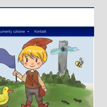
umenty szkolne
Kontakt