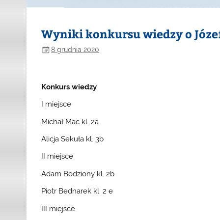
Wyniki konkursu wiedzy o Józe
8 grudnia 2020
Konkurs wiedzy
I miejsce
Michał Mac kl. 2a
Alicja Sekuła kl. 3b
II miejsce
Adam Bodziony kl. 2b
Piotr Bednarek kl. 2 e
III miejsce