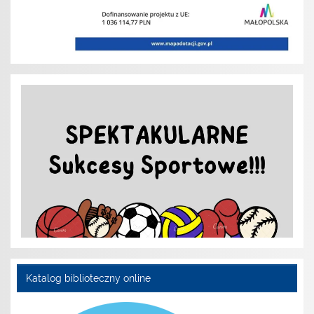
Katalog biblioteczny online