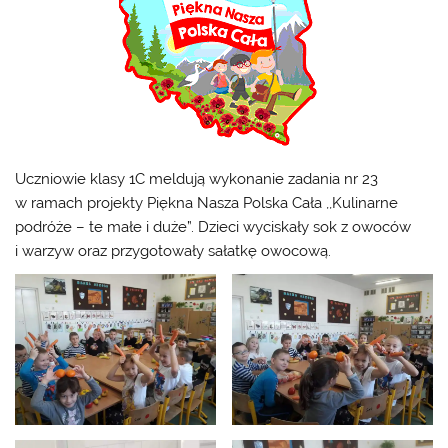
Uczniowie klasy 1C meldują wykonanie zadania nr 23
w ramach projekty Piękna Nasza Polska Cała ,,Kulinarne
podróże – te małe i duże”. Dzieci wyciskały sok z owoców
i warzyw oraz przygotowały sałatkę owocową.