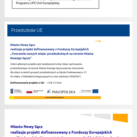
Przedszkole UE