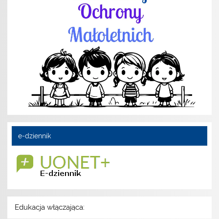
e-dziennik
Edukacja włączająca: