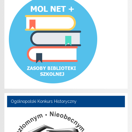
Ogólnopolski Konkurs Historyczny