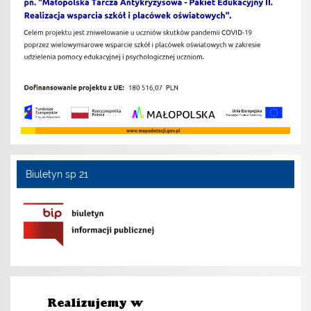
Biuletyn sp 21