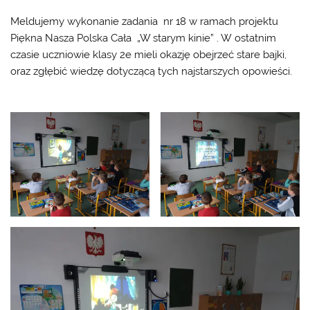
Meldujemy wykonanie zadania nr 18 w ramach projektu
Piękna Nasza Polska Cała „W starym kinie” . W ostatnim
czasie uczniowie klasy 2e mieli okazję obejrzeć stare bajki,
oraz zgłębić wiedzę dotyczącą tych najstarszych opowieści.