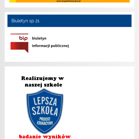
Biuletyn sp 21