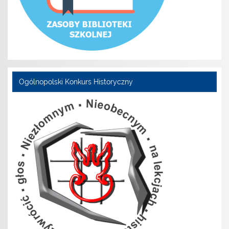
Ogólnopolski Konkurs Historyczny