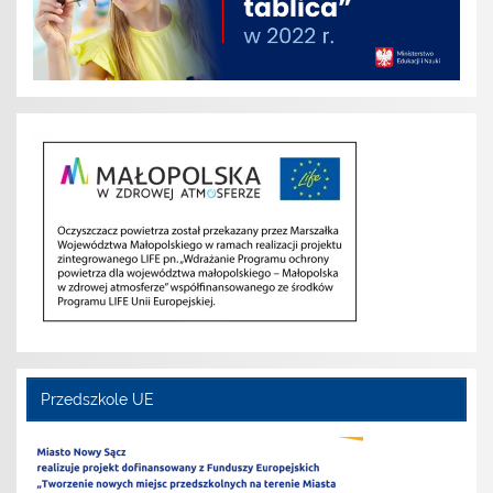
Przedszkole UE