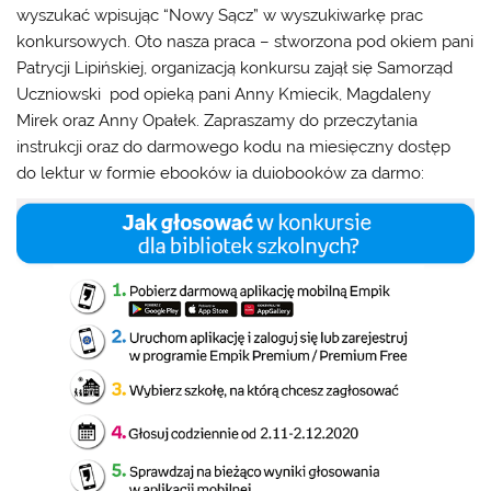
wyszukać wpisując “Nowy Sącz” w wyszukiwarkę prac
konkursowych. Oto nasza praca – stworzona pod okiem pani
Patrycji Lipińskiej, organizacją konkursu zajął się Samorząd
Uczniowski pod opieką pani Anny Kmiecik, Magdaleny
Mirek oraz Anny Opałek. Zapraszamy do przeczytania
instrukcji oraz do darmowego kodu na miesięczny dostęp
do lektur w formie ebooków ia duiobooków za darmo: