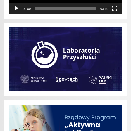
00:00
03:19