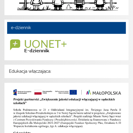
e-dziennik
Edukacja włączająca: