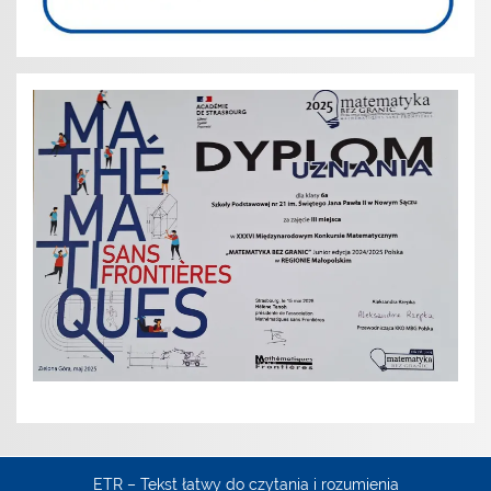
ETR – Tekst łatwy do czytania i rozumienia