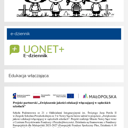
e-dziennik
Edukacja włączająca: