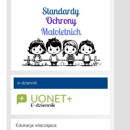
e-dziennik
Edukacja włączająca: