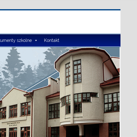
umenty szkolne
Kontakt