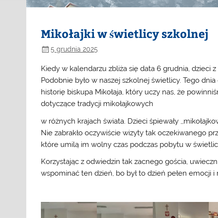
Mikołajki w świetlicy szkolnej
5 grudnia 2025
Kiedy w kalendarzu zbliża się data 6 grudnia, dzieci
Podobnie było w naszej szkolnej świetlicy. Tego dnia
historię biskupa Mikołaja, który uczy nas, że powinni
dotyczące tradycji mikołajkowych
w różnych krajach świata. Dzieci śpiewały ,,mikołajko
Nie zabrakło oczywiście wizyty tak oczekiwanego prz
które umilą im wolny czas podczas pobytu w świetlic
Korzystając z odwiedzin tak zacnego gościa, uwieczn
wspominać ten dzień, bo był to dzień pełen emocji 