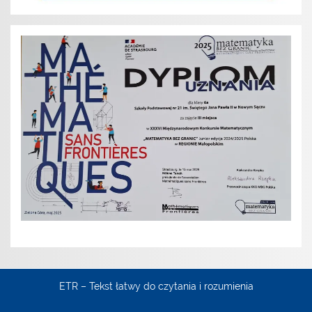
ETR – Tekst łatwy do czytania i rozumienia