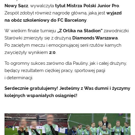
Nowy Sącz
, wywalczyła
tytuł Mistrza Polski Junior Pro
.
Zespół zdobył również nagrodę główną, jaką jest
wyjazd
na obóz szkoleniowy do FC Barcelony
.
W wielkim finale turnieju
„Z Orlika na Stadion”
zawodniczki
Starówki zmierzyły się z drużyną
Diamonds Warszawa
.
Po zaciętym meczu i emocjonującej serii rzutów karnych
zwyciężyły wynikiem
2:0
.
To ogromny sukces zarówno dla Pauliny, jak i całej drużyny,
będący rezultatem ciężkiej pracy, sportowej pasji
i determinacji.
Serdecznie gratulujemy! Jesteśmy z Was dumni i życzymy
kolejnych wspaniałych osiągnięć!