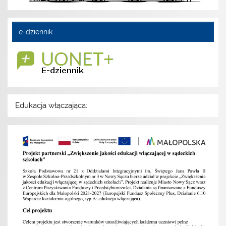
e-dziennik
Edukacja włączająca: