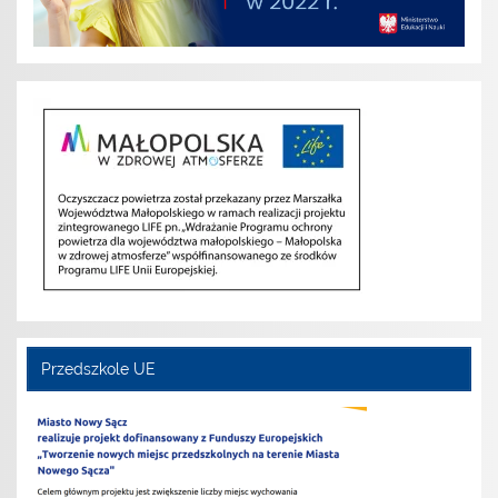
Przedszkole UE