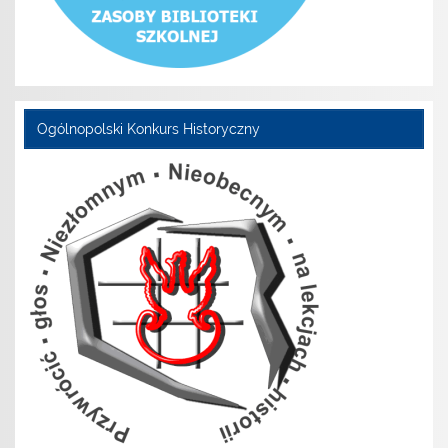
Ogólnopolski Konkurs Historyczny