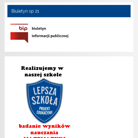
Biuletyn sp 21