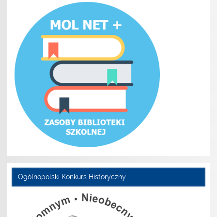
Ogólnopolski Konkurs Historyczny