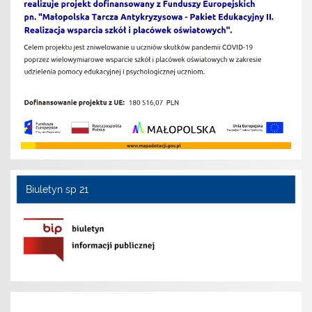
Biuletyn sp 21