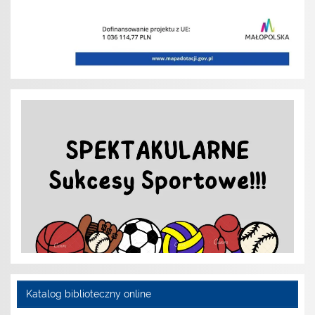
Katalog biblioteczny online