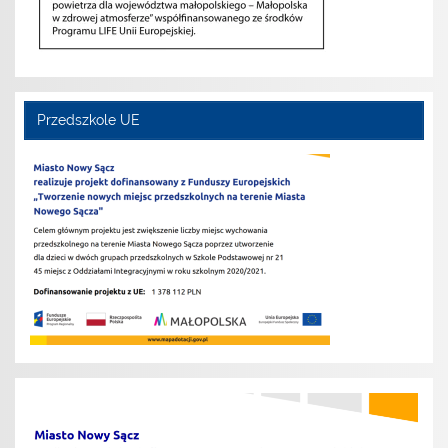
Przedszkole UE