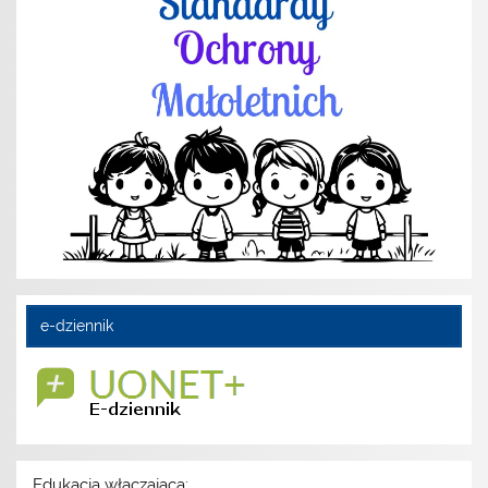
e-dziennik
Edukacja włączająca: