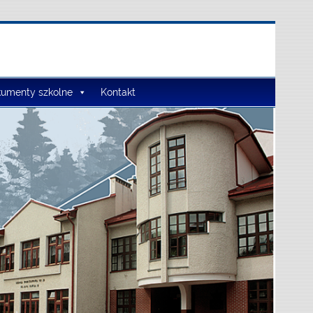
umenty szkolne
Kontakt