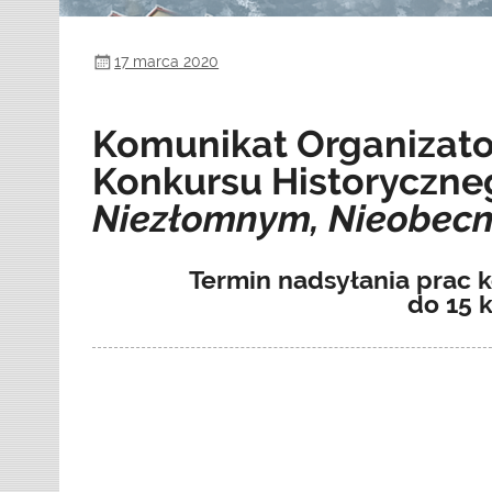
17 marca 2020
Komunikat Organizat
Konkursu Historyczn
Niezłomnym, Nieobecny
Termin nadsyłania prac 
do 15 k