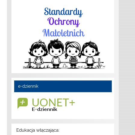
e-dziennik
Edukacja włączająca: