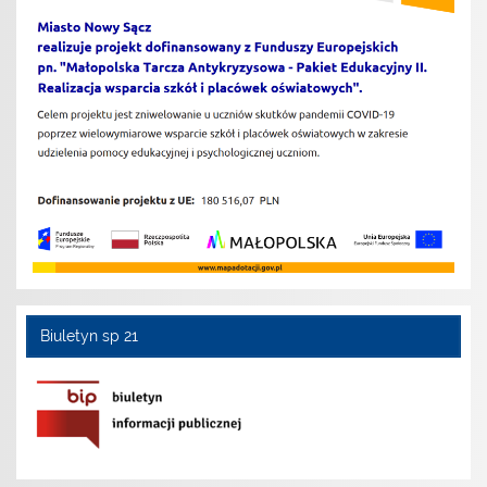
Biuletyn sp 21