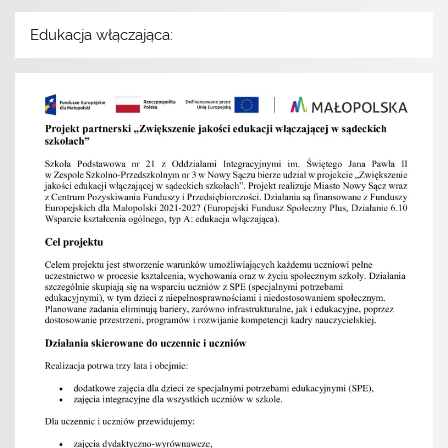
Edukacja włączająca: