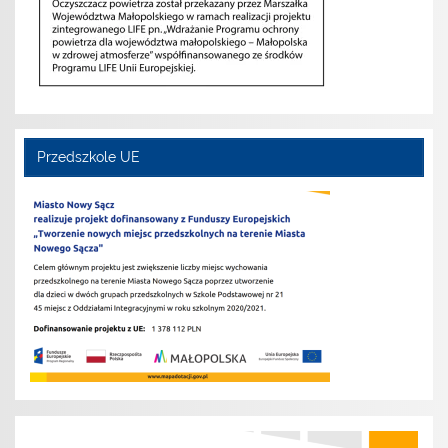
Przedszkole UE