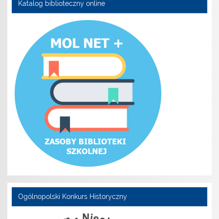
Katalog biblioteczny online
Ogólnopolski Konkurs Historyczny