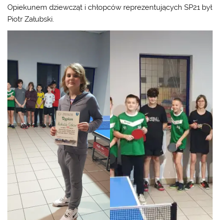
Opiekunem dziewcząt i chłopców reprezentujących SP21 był
Piotr Załubski.